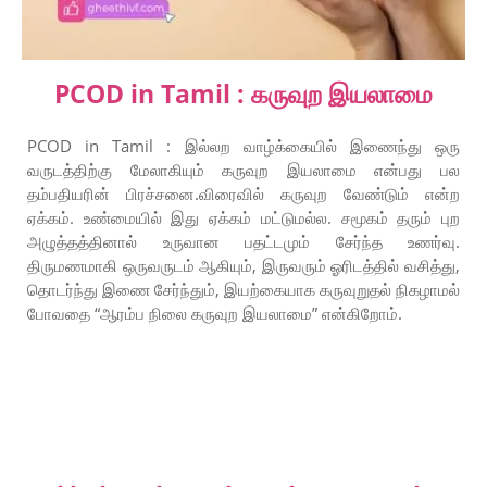
PCOD in Tamil : கருவுற இயலாமை
PCOD in Tamil : இல்லற வாழ்க்கையில் இணைந்து ஒரு
வருடத்திற்கு மேலாகியும் கருவுற இயலாமை என்பது பல
தம்பதியரின் பிரச்சனை.விரைவில் கருவுற வேண்டும் என்ற
ஏக்கம். உண்மையில் இது ஏக்கம் மட்டுமல்ல. சமூகம் தரும் புற
அழுத்தத்தினால் உருவான பதட்டமும் சேர்ந்த உணர்வு.
திருமணமாகி ஒருவருடம் ஆகியும், இருவரும் ஓரிடத்தில் வசித்து,
தொடர்ந்து இணை சேர்ந்தும், இயற்கையாக கருவுறுதல் நிகழாமல்
போவதை “ஆரம்ப நிலை கருவுற இயலாமை” என்கிறோம்.