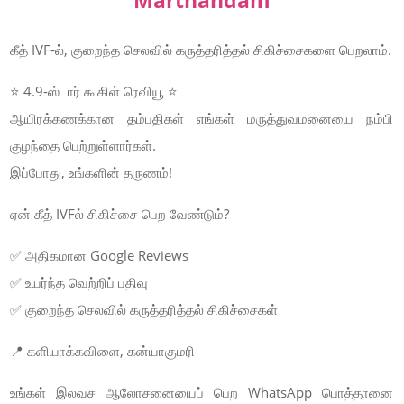
கீத் IVF-ல், குறைந்த செலவில் கருத்தரித்தல் சிகிச்சைகளை பெறலாம்.
⭐ 4.9-ஸ்டார் கூகிள் ரெவியூ ⭐
ஆயிரக்கணக்கான தம்பதிகள் எங்கள் மருத்துவமனையை நம்பி
குழந்தை பெற்றுள்ளார்கள்.
இப்போது, உங்களின் தருணம்!
ஏன் கீத் IVFல் சிகிச்சை பெற வேண்டும்?
✅ அதிகமான Google Reviews
✅ உயர்ந்த வெற்றிப் பதிவு
✅ குறைந்த செலவில் கருத்தரித்தல் சிகிச்சைகள்
📍 களியாக்கவிளை, கன்யாகுமரி
உங்கள் இலவச ஆலோசனையைப் பெற WhatsApp பொத்தானை