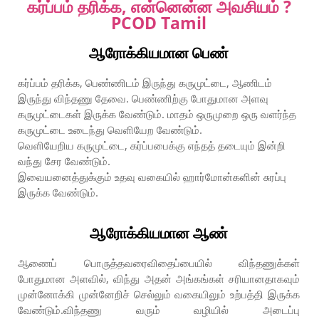
கர்ப்பம் தரிக்க, என்னென்ன அவசியம் ?
PCOD Tamil
ஆரோக்கியமான பெண்
கர்ப்பம் தரிக்க, பெண்ணிடம் இருந்து கருமுட்டை, ஆணிடம்
இருந்து விந்தணு தேவை. பெண்ணிற்கு போதுமான அளவு
கருமுட்டைகள் இருக்க வேண்டும். மாதம் ஒருமுறை ஒரு வளர்ந்த
கருமுட்டை உடைந்து வெளியேற வேண்டும்.
வெளியேறிய கருமுட்டை, கர்ப்பபைக்கு எந்தத் தடையும் இன்றி
வந்து சேர வேண்டும்.
இவையனைத்துக்கும் உதவு வகையில் ஹார்மோன்களின் சுரப்பு
இருக்க வேண்டும்.
ஆரோக்கியமான ஆண்
ஆணைப் பொருத்தவரைவிதைப்பையில் விந்தணுக்கள்
போதுமான அளவில், விந்து அதன் அங்கங்கள் சரியானதாகவும்
முன்னோக்கி முன்னேறிச் செல்லும் வகையிலும் உற்பத்தி இருக்க
வேண்டும்.விந்தணு வரும் வழியில் அடைப்பு