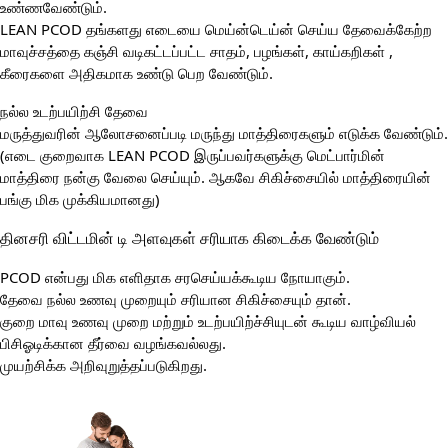
உண்ணவேண்டும்.
LEAN PCOD தங்களது எடையை மெய்ன்டெய்ன் செய்ய தேவைக்கேற்ற
மாவுச்சத்தை கஞ்சி வடிகட்டப்பட்ட சாதம், பழங்கள், காய்கறிகள் ,
கீரைகளை அதிகமாக உண்டு பெற வேண்டும்.
நல்ல உடற்பயிற்சி தேவை
மருத்துவரின் ஆலோசனைப்படி மருந்து மாத்திரைகளும் எடுக்க வேண்டும்.
(எடை குறைவாக LEAN PCOD இருப்பவர்களுக்கு மெட்பார்மின்
மாத்திரை நன்கு வேலை செய்யும். ஆகவே சிகிச்சையில் மாத்திரையின்
பங்கு மிக முக்கியமானது)
தினசரி விட்டமின் டி அளவுகள் சரியாக கிடைக்க வேண்டும்
PCOD என்பது மிக எளிதாக சரசெய்யக்கூடிய நோயாகும்.
தேவை நல்ல உணவு முறையும் சரியான சிகிச்சையும் தான்.
குறை மாவு உணவு முறை மற்றும் உடற்பயிற்ச்சியுடன் கூடிய வாழ்வியல்
பிசிஓடிக்கான தீர்வை வழங்கவல்லது.
முயற்சிக்க அறிவுறுத்தப்படுகிறது.