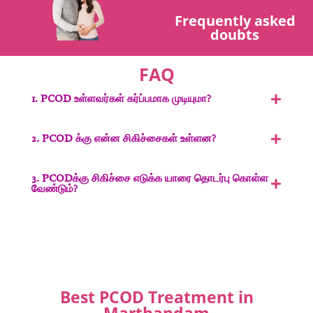
Frequently asked
doubts
FAQ
1. PCOD உள்ளவர்கள் கர்ப்பமாக முடியுமா?
2. PCOD க்கு என்ன சிகிச்சைகள் உள்ளன?
3. PCODக்கு சிகிச்சை எடுக்க யாரை தொடர்பு கொள்ள
வேண்டும்?
Best PCOD Treatment in
Marthandam