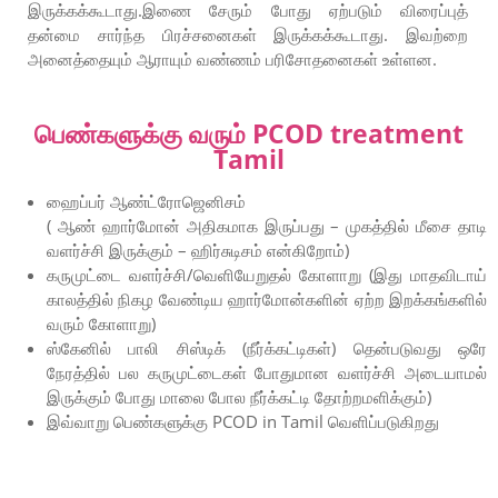
இருக்கக்கூடாது.இணை சேரும் போது ஏற்படும் விரைப்புத்
தன்மை சார்ந்த பிரச்சனைகள் இருக்கக்கூடாது. இவற்றை
அனைத்தையும் ஆராயும் வண்ணம் பரிசோதனைகள் உள்ளன.
பெண்களுக்கு வரும் PCOD treatment
Tamil
ஹைப்பர் ஆண்ட்ரோஜெனிசம்
( ஆண் ஹார்மோன் அதிகமாக இருப்பது – முகத்தில் மீசை தாடி
வளர்ச்சி இருக்கும் – ஹிர்சுடிசம் என்கிறோம்)
கருமுட்டை வளர்ச்சி/வெளியேறுதல் கோளாறு (இது மாதவிடாய்
காலத்தில் நிகழ வேண்டிய ஹார்மோன்களின் ஏற்ற இறக்கங்களில்
வரும் கோளாறு)
ஸ்கேனில் பாலி சிஸ்டிக் (நீர்க்கட்டிகள்) தென்படுவது ஒரே
நேரத்தில் பல கருமுட்டைகள் போதுமான வளர்ச்சி அடையாமல்
இருக்கும் போது மாலை போல நீர்க்கட்டி தோற்றமளிக்கும்)
இவ்வாறு பெண்களுக்கு PCOD in Tamil வெளிப்படுகிறது