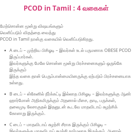
PCOD in Tamil : 4 வகைகள்
மேற்சொன்ன மூன்று விஷயங்களும்
வெளிப்படும் விதத்தை வைத்து
PCOD in Tamil நான்கு வகையில் வெளிப்படுகிறது.
A டைப் – முற்றிய பிசிஓடி – இவர்கள் உடல் பருமனாக OBESE PCOD
இருப்பார்கள்.
இவர்களுக்கு மேலே சொன்ன மூன்று பிரச்சனைகளும் ஒருங்கே
இருக்கும்
இந்த வகை தான் பெரும்பான்மையினருக்கு ஏற்படும் பிரச்சனையாக
உள்ளது.
B டைப் – ஸ்கேனில் நீர்க்கட்டி இல்லாத பிசிஓடி – இவர்களுக்கு ஆண்
ஹார்மோன் அதிகமிருக்கும் அதனால் மீசை, தாடி, பருக்கள்,
தலைமுடி லேசாகுதல் இதனுடன் கூடவே மாதவிடாய் சுழற்சிக்
கோளாறு இருக்கும்.
C டைப் – மாதவிடாய் சுழற்சி சீராக இருக்கும் பிசிஓடி –
இவர்களுக்கு மாதவிடாய் சுழற்சி நார்மலாக இருக்கும். ஆனால்